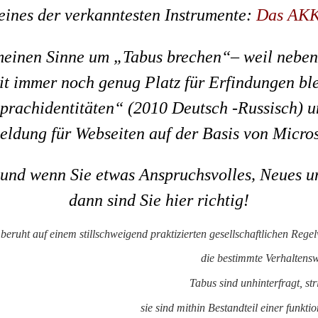
eines der verkanntesten Instrumente:
Das AK
meinen Sinne um „Tabus brechen“– weil neben
t immer noch genug Platz für Erfindungen ble
Sprachidentitäten“ (2010 Deutsch -Russisch) u
ldung für Webseiten auf der Basis von Micros
und wenn Sie etwas Anspruchsvolles, Neues 
dann sind Sie hier richtig!
beruht auf einem stillschweigend praktizierten
gesellschaftlichen
Rege
die bestimmte Verhaltens
Tabus sind unhinterfragt, str
sie sind mithin Bestandteil einer funkt