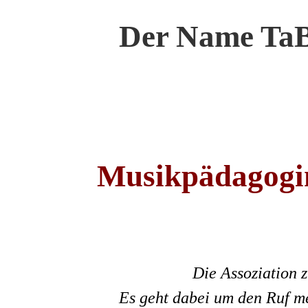
Der Name Ta
Musikpädagogin
Die Assoziation 
Es geht dabei um den Ruf me