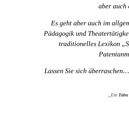
aber auch 
Es geht aber auch im allge
Pädagogik und Theatertätigkei
traditionelles Lexikon „
Patentanme
Lassen Sie sich überraschen…
„
Ein
Tabu