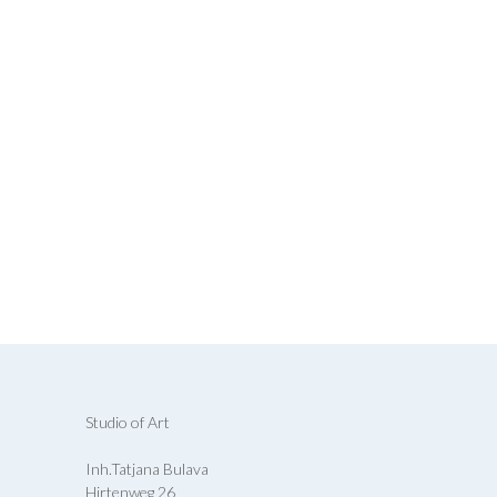
Studio of Art
Inh.Tatjana Bulava
Hirtenweg 26