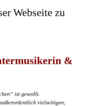
eser Webseite zu
atermusikerin &
hen“ ist gewollt.
ußerordentlich vielseitigen,