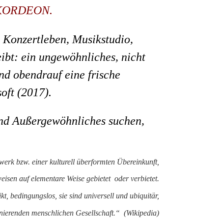
KORDEON
.
 Konzertleben, Musikstudio,
ibt: ein ungewöhnliches, nicht
nd obendrauf eine frische
oft (2017).
und Außergewöhnliches suchen,
lwerk
bzw. einer kulturell überformten Übereinkunft,
weisen auf elementare Weise
gebietet
oder verbietet.
ikt, bedingungslos, sie sind universell und ubiquitär,
ionierenden menschlichen Gesellschaft.“ (Wikipedia)