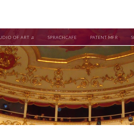
UDIO OF ART ♫
SPRACHCAFE
PATENT MFR