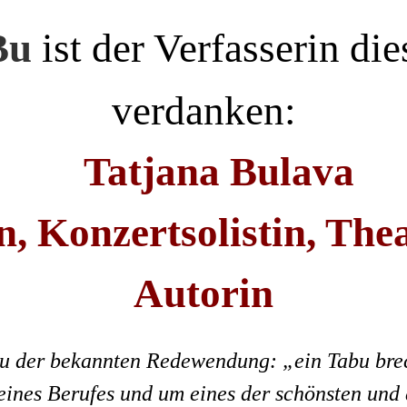
Bu
ist der Verfasserin di
verdanken:
Tatjana Bulava
, Konzertsolistin, The
Autorin
zu der bekannten Redewendung: „ein Tabu brec
ines Berufes und um eines der schönsten und a